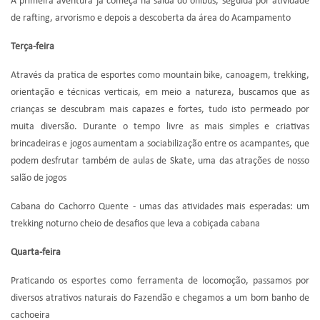
A primeira aventura já começa na saída do ônibus, seguida por atividade
de rafting, arvorismo e depois a descoberta da área do Acampamento
Terça-feira
Através da pratica de esportes como mountain bike, canoagem, trekking,
orientação e técnicas verticais, em meio a natureza, buscamos que as
crianças se descubram mais capazes e fortes, tudo isto permeado por
muita diversão. Durante o tempo livre as mais simples e criativas
brincadeiras e jogos aumentam a sociabilização entre os acampantes, que
podem desfrutar também de aulas de Skate, uma das atrações de nosso
salão de jogos
Cabana do Cachorro Quente - umas das atividades mais esperadas: um
trekking noturno cheio de desafios que leva a cobiçada cabana
Quarta-feira
Praticando os esportes como ferramenta de locomoção, passamos por
diversos atrativos naturais do Fazendão e chegamos a um bom banho de
cachoeira