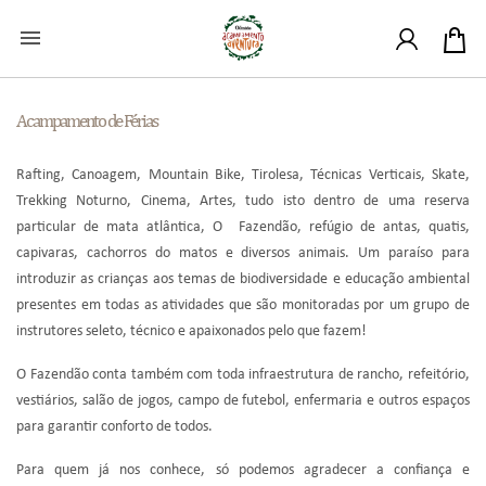

Acampamento de Férias
Rafting, Canoagem, Mountain Bike, Tirolesa, Técnicas Verticais, Skate,
Trekking Noturno, Cinema, Artes, tudo isto dentro de uma reserva
particular de mata atlântica, O Fazendão, refúgio de antas, quatis,
capivaras, cachorros do matos e diversos animais. Um paraíso para
introduzir as crianças aos temas de biodiversidade e educação ambiental
presentes em todas as atividades que são monitoradas por um grupo de
instrutores seleto, técnico e apaixonados pelo que fazem!
O Fazendão conta também com toda infraestrutura de rancho, refeitório,
vestiários, salão de jogos, campo de futebol, enfermaria e outros espaços
para garantir conforto de todos.
Para quem já nos conhece, só podemos agradecer a confiança e